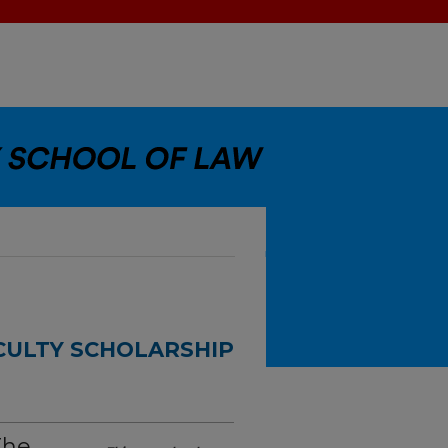
CULTY SCHOLARSHIP
The