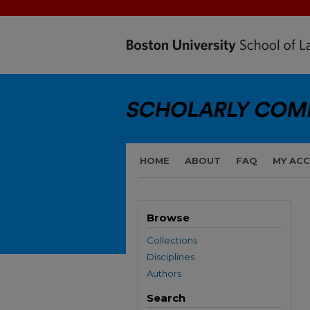
HOME
ABOUT
FAQ
MY AC
Browse
Collections
Disciplines
Authors
Search